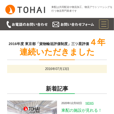
東配は共同配送や物流加工、物流アウトソーシングを
行う物流専門業者です
４年
2016年度 東京都「貨物輸送評価制度」三ツ星評価
連続いただきました
2016年07月13日
新着記事
2020年12月02日
NEWS
東配の施設が見れる！