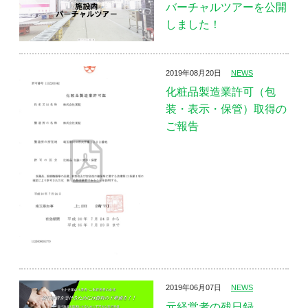
バーチャルツアーを公開
しました！
2019年08月20日
NEWS
化粧品製造業許可（包
装・表示・保管）取得の
ご報告
2019年06月07日
NEWS
元経営者の残日録